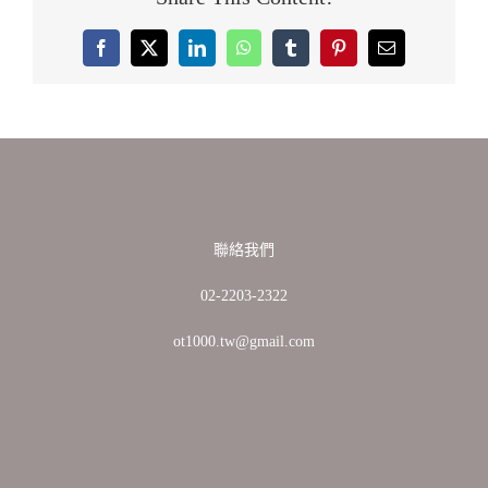
Facebook
X
LinkedIn
WhatsApp
Tumblr
Pinterest
Email:
聯絡我們
02-2203-2322
ot1000.tw@gmail.com