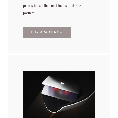
primis in faucibus orci luctus et ultrices
posuere.
BUY AVADA NOW!