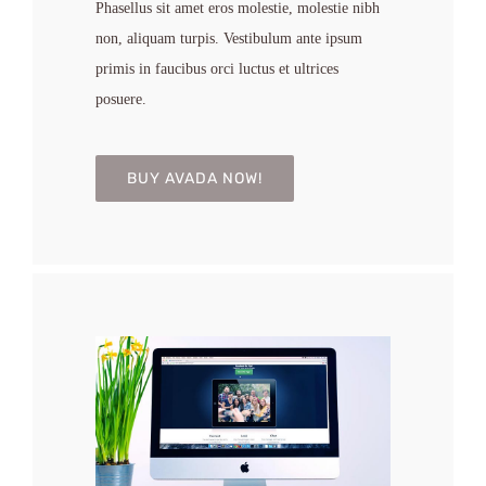
Phasellus sit amet eros molestie, molestie nibh
non, aliquam turpis. Vestibulum ante ipsum
primis in faucibus orci luctus et ultrices
posuere.
BUY AVADA NOW!