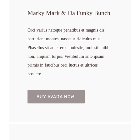
Marky Mark & Da Funky Bunch
Orci varius natoque penatibus et magnis dis
parturient montes, nascetur ridiculus mus.
Phasellus sit amet eros molestie, molestie nibh
non, aliquam turpis. Vestibulum ante ipsum
primis in faucibus orci luctus et ultrices
posuere.
BUY AVADA NOW!