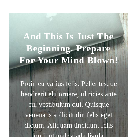
And This Is Just The
Beginning. Prepare
For Your Mind Blown!
Proin eu varius felis. Pellentesque
hendrerit elit ornare, ultricies ante
eu, vestibulum dui. Quisque
venenatis sollicitudin felis eget
dictum. Aliquam tincidunt felis
orci, ut malesuada ligula