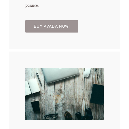
posuere.
BUY AVADA NOW!