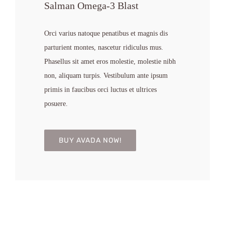
Salman Omega-3 Blast
Orci varius natoque penatibus et magnis dis
parturient montes, nascetur ridiculus mus.
Phasellus sit amet eros molestie, molestie nibh
non, aliquam turpis. Vestibulum ante ipsum
primis in faucibus orci luctus et ultrices
posuere.
BUY AVADA NOW!