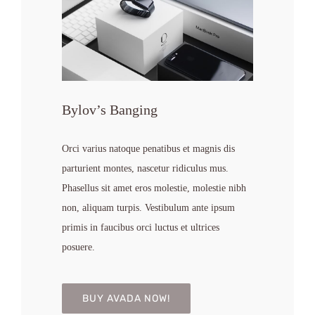
Bylov’s Banging
Orci varius natoque penatibus et magnis dis
parturient montes, nascetur ridiculus mus.
Phasellus sit amet eros molestie, molestie nibh
non, aliquam turpis. Vestibulum ante ipsum
primis in faucibus orci luctus et ultrices
posuere.
BUY AVADA NOW!