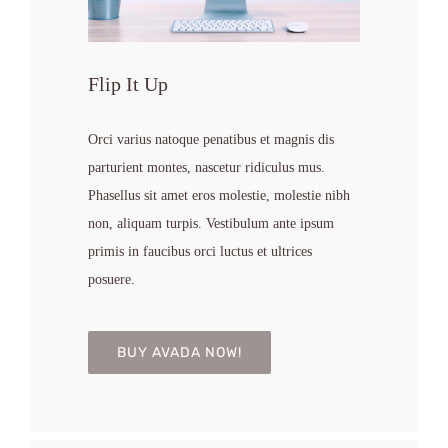
Flip It Up
Orci varius natoque penatibus et magnis dis
parturient montes, nascetur ridiculus mus.
Phasellus sit amet eros molestie, molestie nibh
non, aliquam turpis. Vestibulum ante ipsum
primis in faucibus orci luctus et ultrices
posuere.
BUY AVADA NOW!