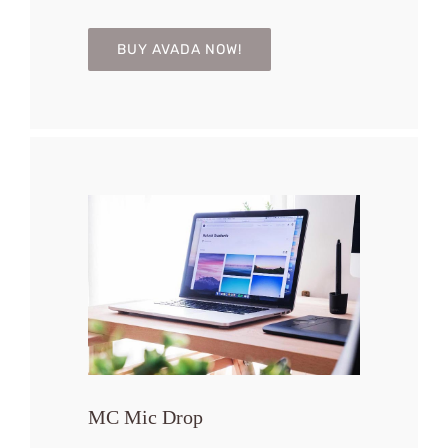
BUY AVADA NOW!
MC Mic Drop